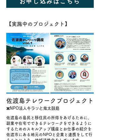
お申し込みはこちら
【実施中のプロジェクト】
佐
渡島テレワークプロジェクト
✖️
NPO法人キラ
ッと鬼太鼓島
​佐渡島の島民と移住民の所得をあげるために、
副業や在宅でできるテレワークをできるように
するためのスキルアップ講座とお仕事の紹介を
佐渡市にある地元のNPOと企業と連携をして行