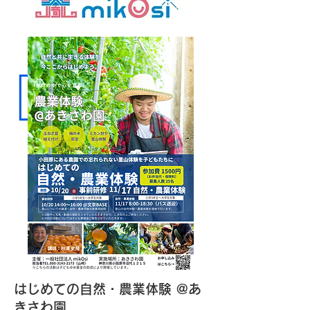
​はじめての自然・農業体験​ @あ
きさわ園