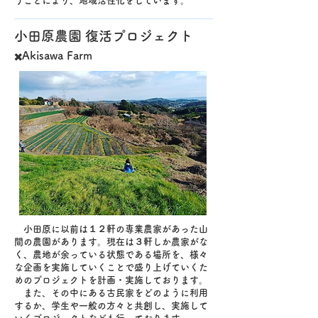
うことにより、地域活性化をしています。
​小田原農園 復活プロジェクト
Akisawa Farm
✖️
​ 小田原に以前は１２軒の専業農家があった山
間の農園があります。現在は３軒しか農家がな
く、農地が余っている状態である場所を、様々
な企画を実施していくことで盛り上げていくた
めのプロジェクトを計画・実施しております。
また、その中にある古民家をどのように利用
するか、学生や一般の方々と共創し、実施して